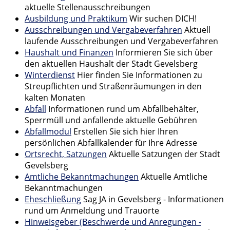
aktuelle Stellenausschreibungen
Ausbildung und Praktikum
Wir suchen DICH!
Ausschreibungen und Vergabeverfahren
Aktuell
laufende Ausschreibungen und Vergabeverfahren
Haushalt und Finanzen
Informieren Sie sich über
den aktuellen Haushalt der Stadt Gevelsberg
Winterdienst
Hier finden Sie Informationen zu
Streupflichten und Straßenräumungen in den
kalten Monaten
Abfall
Informationen rund um Abfallbehälter,
Sperrmüll und anfallende aktuelle Gebühren
Abfallmodul
Erstellen Sie sich hier Ihren
persönlichen Abfallkalender für Ihre Adresse
Ortsrecht, Satzungen
Aktuelle Satzungen der Stadt
Gevelsberg
Amtliche Bekanntmachungen
Aktuelle Amtliche
Bekanntmachungen
Eheschließung
Sag JA in Gevelsberg - Informationen
rund um Anmeldung und Trauorte
Hinweisgeber (Beschwerde und Anregungen -