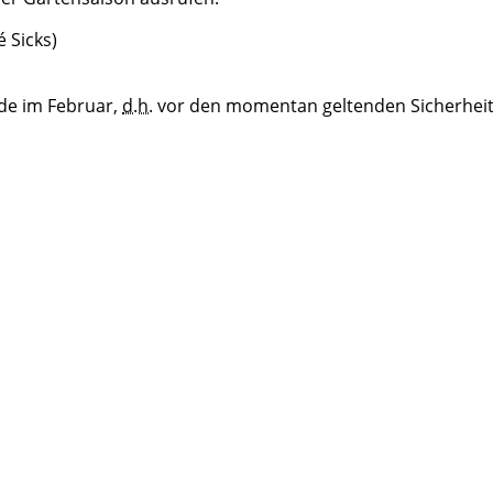
 Sicks)
de im Februar,
d.h.
vor den momentan geltenden Sicherhe