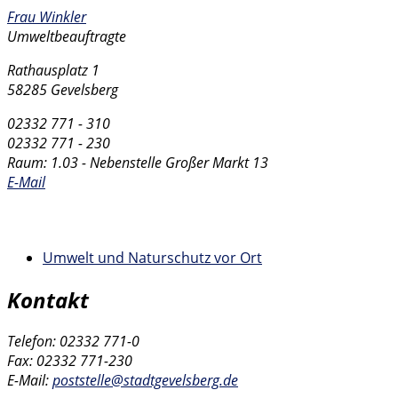
Frau Winkler
Umweltbeauftragte
Rathausplatz 1
58285 Gevelsberg
02332 771 - 310
02332 771 - 230
Raum: 1.03 - Nebenstelle Großer Markt 13
E-Mail
Interne Links
Umwelt und Naturschutz vor Ort
Kontakt
Telefon: 02332 771-0
Fax: 02332 771-230
E-Mail:
poststelle@stadtgevelsberg.de