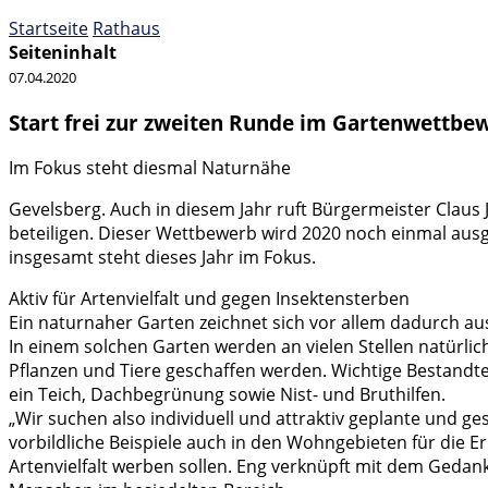
Startseite
Rathaus
Seiteninhalt
07.04.2020
Start frei zur zweiten Runde im Gartenwettbe
Im Fokus steht diesmal Naturnähe
Gevelsberg. Auch in diesem Jahr ruft Bürgermeister Claus
beteiligen. Dieser Wettbewerb wird 2020 noch einmal ausg
insgesamt steht dieses Jahr im Fokus.
Aktiv für Artenvielfalt und gegen Insektensterben
Ein naturnaher Garten zeichnet sich vor allem dadurch au
In einem solchen Garten werden an vielen Stellen natürli
Pflanzen und Tiere geschaffen werden. Wichtige Bestandte
ein Teich, Dachbegrünung sowie Nist- und Bruthilfen.
„Wir suchen also individuell und attraktiv geplante und ge
vorbildliche Beispiele auch in den Wohngebieten für die 
Artenvielfalt werben sollen. Eng verknüpft mit dem Geda