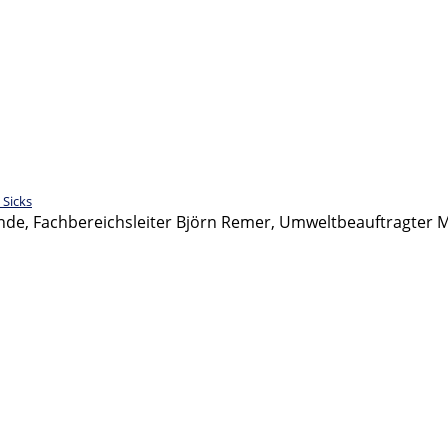
 Sicks
de, Fachbereichsleiter Björn Remer, Umweltbeauftragter M