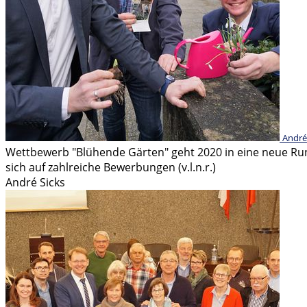
André
Wettbewerb "Blühende Gärten" geht 2020 in eine neue Run
sich auf zahlreiche Bewerbungen (v.l.n.r.)
André Sicks