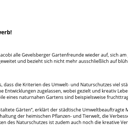
werb!
 Jacobi alle Gevelsberger Gartenfreunde wieder auf, sich 
eweitet und bezieht sich nicht mehr ausschließlich auf bl
s, dass die Kriterien des Umwelt- und Naturschutzes viel s
che Entwicklungen zugelassen, wobei gezielt und kreativ L
ile eines naturnahen Gartens sind beispielsweise fruchttr
staltete Gärten“, erklärt der städtische Umweltbeauftragte 
Erhaltung der heimischen Pflanzen- und Tierwelt, die Verb
nken des Naturschutzes ist zudem auch noch die kreative 