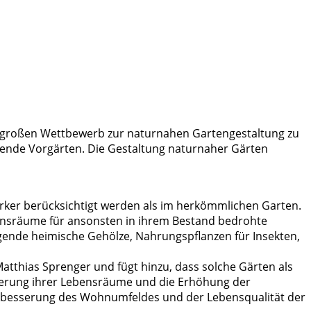
am großen Wettbewerb zur naturnahen Gartengestaltung zu
ühende Vorgärten. Die Gestaltung naturnaher Gärten
tärker berücksichtigt werden als im herkömmlichen Garten.
ebensräume für ansonsten in ihrem Bestand bedrohte
agende heimische Gehölze, Nahrungspflanzen für Insekten,
Matthias Sprenger und fügt hinzu, dass solche Gärten als
esserung ihrer Lebensräume und die Erhöhung der
Verbesserung des Wohnumfeldes und der Lebensqualität der