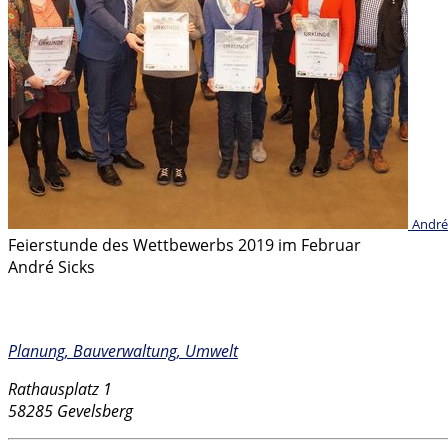
André
Feierstunde des Wettbewerbs 2019 im Februar
André Sicks
Kontakt
Planung, Bauverwaltung, Umwelt
Rathausplatz 1
58285 Gevelsberg