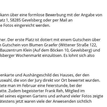
e kann über eine formlose Bewerbung mit der Angabe von
tz 1, 58285 Gevelsberg oder per Mail an
ge Fotos eingereicht werden.
r. Der erste Platz ist dotiert mit einem Gutschein über
en Gutschein von Blumen Graefer (Wittener Straße 122,
m Bauzentrum Klein (Auf dem Böcken 10, Gevelsberg) und
lsberger Wochenmarkt einzulösen. Es lohnt sich also
itenkarte und Aushängeschild des Hauses, der den
swahl, die von der Jury direkt vor Ort bewertet wurden.
te man im Februar eine Feierstunde, bei der
te. Zudem begeisterter Frank Reh, Mitglied im
l seines eigenen Gartens und anhand vieler Fotos zeigte
estens jetzt waren viele der Anwesenden sichtlich