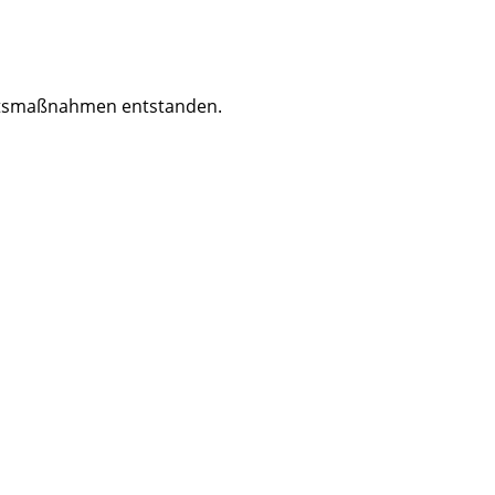
itsmaßnahmen entstanden.