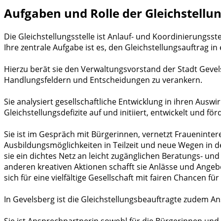
Aufgaben und Rolle der Gleichstellu
Die Gleichstellungsstelle ist Anlauf- und Koordinierungsst
Ihre zentrale Aufgabe ist es, den Gleichstellungsauftrag
Hierzu berät sie den Verwaltungsvorstand der Stadt Gevel
Handlungsfeldern und Entscheidungen zu verankern.
Sie analysiert gesellschaftliche Entwicklung in ihren Aus
Gleichstellungsdefizite auf und initiiert, entwickelt und
Sie ist im Gespräch mit Bürgerinnen, vernetzt Fraueninter
Ausbildungsmöglichkeiten in Teilzeit und neue Wegen in de
sie ein dichtes Netz an leicht zugänglichen Beratungs- u
anderen kreativen Aktionen schafft sie Anlässe und Angebot
sich für eine vielfältige Gesellschaft mit fairen Chancen fü
In Gevelsberg ist die Gleichstellungsbeauftragte zudem An
Sie ist Ansprechpartnerin sowohl für die Bürgerinnen und 