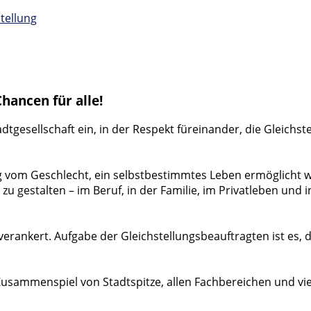
tellung
Chancen für alle!
Stadtgesellschaft ein, in der Respekt füreinander, die Gleich
 vom Geschlecht, ein selbstbestimmtes Leben ermöglicht wi
 gestalten – im Beruf, in der Familie, im Privatleben und i
verankert. Aufgabe der Gleichstellungsbeauftragten ist es,
 Zusammenspiel von Stadtspitze, allen Fachbereichen und v