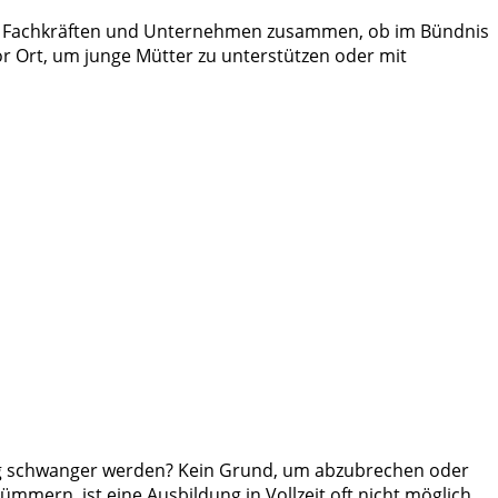
e mit Fachkräften und Unternehmen zusammen, ob im Bündnis
vor Ort, um junge Mütter zu unterstützen oder mit
ung schwanger werden? Kein Grund, um abzubrechen oder
mmern, ist eine Ausbildung in Vollzeit oft nicht möglich.