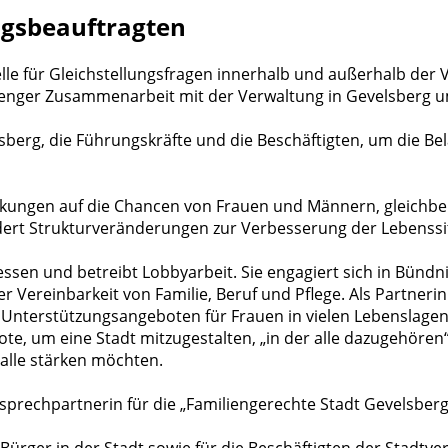
ngsbeauftragten
elle für Gleichstellungsfragen innerhalb und außerhalb der 
 in enger Zusammenarbeit mit der Verwaltung in Gevelsberg 
sberg, die Führungskräfte und die Beschäftigten, um die B
wirkungen auf die Chancen von Frauen und Männern, gleichbe
 fördert Strukturveränderungen zur Verbesserung der Lebenss
essen und betreibt Lobbyarbeit. Sie engagiert sich in Bündn
r Vereinbarkeit von Familie, Beruf und Pflege. Als Partner
nd Unterstützungsangeboten für Frauen in vielen Lebenslage
e, um eine Stadt mitzugestalten, „in der alle dazugehören“ 
r alle stärken möchten.
sprechpartnerin für die „Familiengerechte Stadt Gevelsberg
Bürger in der Stadt sowie für die Beschäftigten der Stadtve