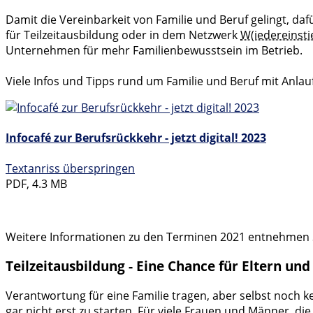
Damit die Vereinbarkeit von Familie und Beruf gelingt, d
für Teilzeitausbildung oder in dem Netzwerk
W(iedereinsti
Unternehmen für mehr Familienbewusstsein im Betrieb.
Viele Infos und Tipps rund um Familie und Beruf mit Anla
Infocafé zur Berufsrückkehr - jetzt digital! 2023
Textanriss überspringen
PDF, 4.3 MB
Weitere Informationen zu den Terminen 2021 entnehmen S
Teilzeitausbildung - Eine Chance für Eltern u
Verantwortung für eine Familie tragen, aber selbst noch
gar nicht erst zu starten. Für viele Frauen und Männer, di