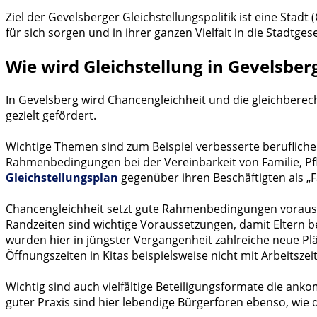
Ziel der Gevelsberger Gleichstellungspolitik ist eine Sta
für sich sorgen und in ihrer ganzen Vielfalt in die Stadtge
Wie wird Gleichstellung in Gevelsber
In Gevelsberg wird Chancengleichheit und die gleichberec
gezielt gefördert.
Wichtige Themen sind zum Beispiel verbesserte beruflic
Rahmenbedingungen bei der Vereinbarkeit von Familie, Pf
Gleichstellungsplan
gegenüber ihren Beschäftigten als „F
Chancengleichheit setzt gute Rahmenbedingungen voraus
Randzeiten sind wichtige Voraussetzungen, damit Eltern be
wurden hier in jüngster Vergangenheit zahlreiche neue 
Öffnungszeiten in Kitas beispielsweise nicht mit Arbeitsz
Wichtig sind auch vielfältige Beteiligungsformate die an
guter Praxis sind hier lebendige Bürgerforen ebenso, wie 