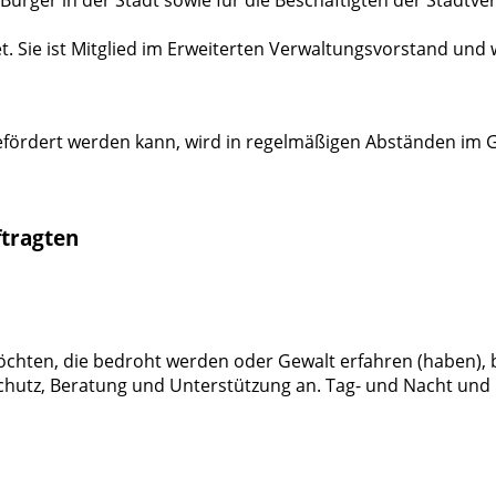
t. Sie ist Mitglied im Erweiterten Verwaltungsvorstand und w
efördert werden kann, wird in regelmäßigen Abständen im Gl
ftragten
öchten, die bedroht werden oder Gewalt erfahren (haben), b
hutz, Beratung und Unterstützung an. Tag- und Nacht und i