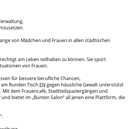
Verwaltung.
umzusetzen.
elange von Mädchen und Frauen in allen städtischen
rechtigt am Leben teilhaben zu können. Sie spürt
ituationen von Frauen.
issen für bessere berufliche Chancen,
in am Runden Tisch
EN
gegen häusliche Gewalt unterstützt
n. Mit dem Frauencafé, Stadtteilspaziergängen und
und bietet im „Bunten Salon“ all jenen eine Plattform, die
“.
rwaltung.