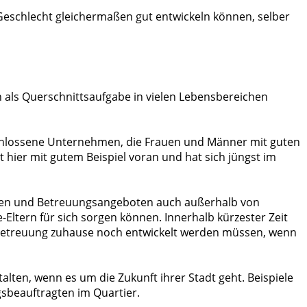
m Geschlecht gleichermaßen gut entwickeln können, selber
n als Querschnittsaufgabe in vielen Lebensbereichen
schlossene Unternehmen, die Frauen und Männer mit guten
hier mit gutem Beispiel voran und hat sich jüngst im
egen und Betreuungsangeboten auch außerhalb von
-Eltern für sich sorgen können. Innerhalb kürzester Zeit
rbetreuung zuhause noch entwickelt werden müssen, wenn
lten, wenn es um die Zukunft ihrer Stadt geht. Beispiele
gsbeauftragten im Quartier.