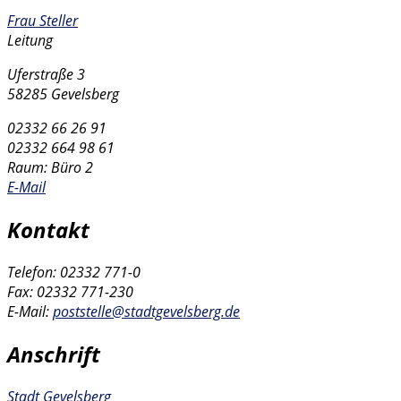
Frau Steller
Leitung
Uferstraße 3
58285 Gevelsberg
02332 66 26 91
02332 664 98 61
Raum: Büro 2
E-Mail
Kontakt
Telefon: 02332 771-0
Fax: 02332 771-230
E-Mail:
poststelle@stadtgevelsberg.de
Anschrift
Stadt Gevelsberg