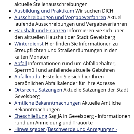
aktuelle Stellenausschreibungen
Ausbildung und Praktikum
Wir suchen DICH!
Ausschreibungen und Vergabeverfahren
Aktuell
laufende Ausschreibungen und Vergabeverfahren
Haushalt und Finanzen
Informieren Sie sich über
den aktuellen Haushalt der Stadt Gevelsberg
Winterdienst
Hier finden Sie Informationen zu
Streupflichten und Straßenräumungen in den
kalten Monaten
Abfall
Informationen rund um Abfallbehälter,
Sperrmüll und anfallende aktuelle Gebühren
Abfallmodul
Erstellen Sie sich hier Ihren
persönlichen Abfallkalender für Ihre Adresse
Ortsrecht, Satzungen
Aktuelle Satzungen der Stadt
Gevelsberg
Amtliche Bekanntmachungen
Aktuelle Amtliche
Bekanntmachungen
Eheschließung
Sag JA in Gevelsberg - Informationen
rund um Anmeldung und Trauorte
Hinweisgeber (Beschwerde und Anregungen -