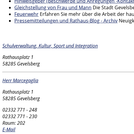
Hinweisgeber (Beschwerde und Anregungen -Kontakt
Gleichstellung von Frau und Mann
Die Stadt Gevelsb
Feuerwehr
Erfahren Sie mehr über die Arbeit der h
Pressemitteilungen und Rathaus-Blog - Archiv
Neuigk
Kontakt
Schulverwaltung, Kultur, Sport und Integration
Rathausplatz 1
58285 Gevelsberg
Herr Marcegaglia
Rathausplatz 1
58285 Gevelsberg
02332 771 - 248
02332 771 - 230
Raum: 202
E-Mail