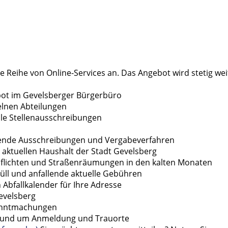
ne Reihe von Online-Services an. Das Angebot wird stetig we
bot im Gevelsberger Bürgerbüro
elnen Abteilungen
elle Stellenausschreibungen
ufende Ausschreibungen und Vergabeverfahren
n aktuellen Haushalt der Stadt Gevelsberg
upflichten und Straßenräumungen in den kalten Monaten
üll und anfallende aktuelle Gebühren
n Abfallkalender für Ihre Adresse
evelsberg
kanntmachungen
n rund um Anmeldung und Trauorte