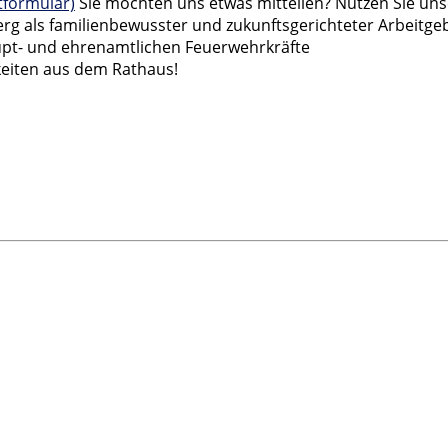
formular)
Sie möchten uns etwas mitteilen? Nutzen Sie un
erg als familienbewusster und zukunftsgerichteter Arbeitge
aupt- und ehrenamtlichen Feuerwehrkräfte
eiten aus dem Rathaus!