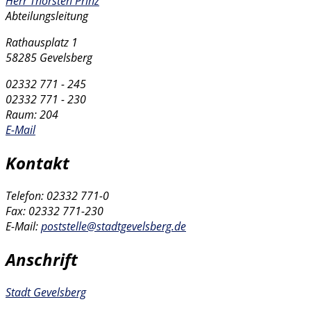
Herr Thorsten Prinz
Abteilungsleitung
Rathausplatz 1
58285 Gevelsberg
02332 771 - 245
02332 771 - 230
Raum: 204
E-Mail
Kontakt
Telefon: 02332 771-0
Fax: 02332 771-230
E-Mail:
poststelle@stadtgevelsberg.de
Anschrift
Stadt Gevelsberg