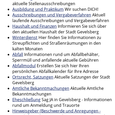
aktuelle Stellenausschreibungen
Ausbildung und Praktikum
Wir suchen DICH!
Ausschreibungen und Vergabeverfahren
Aktuell
laufende Ausschreibungen und Vergabeverfahren
Haushalt und Finanzen
Informieren Sie sich über
den aktuellen Haushalt der Stadt Gevelsberg
Winterdienst
Hier finden Sie Informationen zu
Streupflichten und Straßenräumungen in den
kalten Monaten
Abfall
Informationen rund um Abfallbehälter,
Sperrmüll und anfallende aktuelle Gebühren
Abfallmodul
Erstellen Sie sich hier Ihren
persönlichen Abfallkalender für Ihre Adresse
Ortsrecht, Satzungen
Aktuelle Satzungen der Stadt
Gevelsberg
Amtliche Bekanntmachungen
Aktuelle Amtliche
Bekanntmachungen
Eheschließung
Sag JA in Gevelsberg - Informationen
rund um Anmeldung und Trauorte
Hinweisgeber (Beschwerde und Anregungen -