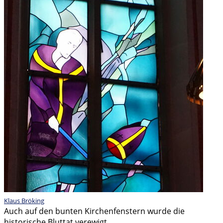
Klaus Bröking
Auch auf den bunten Kirchenfenstern wurde die
historische Bluttat verewigt.