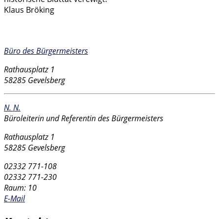
Klaus Bröking
Kontakt
Büro des Bürgermeisters
Rathausplatz 1
58285 Gevelsberg
N. N.
Büroleiterin und Referentin des Bürgermeisters
Rathausplatz 1
58285 Gevelsberg
02332 771-108
02332 771-230
Raum: 10
E-Mail