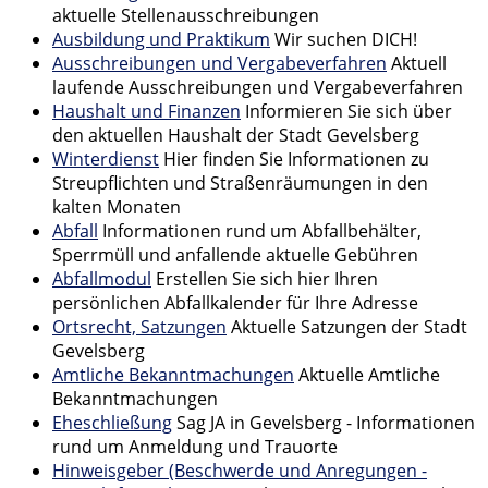
aktuelle Stellenausschreibungen
Ausbildung und Praktikum
Wir suchen DICH!
Ausschreibungen und Vergabeverfahren
Aktuell
laufende Ausschreibungen und Vergabeverfahren
Haushalt und Finanzen
Informieren Sie sich über
den aktuellen Haushalt der Stadt Gevelsberg
Winterdienst
Hier finden Sie Informationen zu
Streupflichten und Straßenräumungen in den
kalten Monaten
Abfall
Informationen rund um Abfallbehälter,
Sperrmüll und anfallende aktuelle Gebühren
Abfallmodul
Erstellen Sie sich hier Ihren
persönlichen Abfallkalender für Ihre Adresse
Ortsrecht, Satzungen
Aktuelle Satzungen der Stadt
Gevelsberg
Amtliche Bekanntmachungen
Aktuelle Amtliche
Bekanntmachungen
Eheschließung
Sag JA in Gevelsberg - Informationen
rund um Anmeldung und Trauorte
Hinweisgeber (Beschwerde und Anregungen -