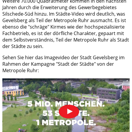
Weitere 70.000 Quadratmeter kommen in den nächsten
Jahren durch die Erweiterung des Gewerbegebietes
Silschede-Süd hinzu. Im Städte-Video wird deutlich, was
Gevelsberg als Teil der Metropole Ruhr ausmacht. Es ist
ebenso die "schräge" Kirmes wie der hochspezialisierte
Fachbetrieb, es ist der dörfliche Charakter, gepaart mit
dem Selbstverständnis, Teil der Metropole Ruhr als Stadt
der Städte zu sein.
Sehen Sie hier das Imagevideo der Stadt Gevelsberg im
Rahmen der Kampagne "Stadt der Städte" von der
Metropole Ruhr: