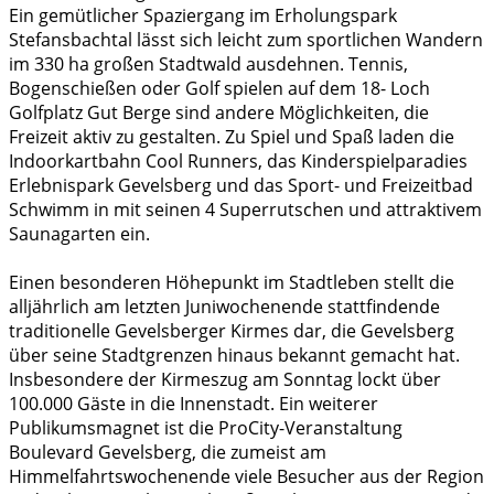
Ein gemütlicher Spaziergang im Erholungspark
Stefansbachtal lässt sich leicht zum sportlichen Wandern
im 330 ha großen Stadtwald ausdehnen. Tennis,
Bogenschießen oder Golf spielen auf dem 18- Loch
Golfplatz Gut Berge sind andere Möglichkeiten, die
Freizeit aktiv zu gestalten. Zu Spiel und Spaß laden die
Indoorkartbahn Cool Runners, das Kinderspielparadies
Erlebnispark Gevelsberg und das Sport- und Freizeitbad
Schwimm in mit seinen 4 Superrutschen und attraktivem
Saunagarten ein.
Einen besonderen Höhepunkt im Stadtleben stellt die
alljährlich am letzten Juniwochenende stattfindende
traditionelle Gevelsberger Kirmes dar, die Gevelsberg
über seine Stadtgrenzen hinaus bekannt gemacht hat.
Insbesondere der Kirmeszug am Sonntag lockt über
100.000 Gäste in die Innenstadt. Ein weiterer
Publikumsmagnet ist die ProCity-Veranstaltung
Boulevard Gevelsberg, die zumeist am
Himmelfahrtswochenende viele Besucher aus der Region