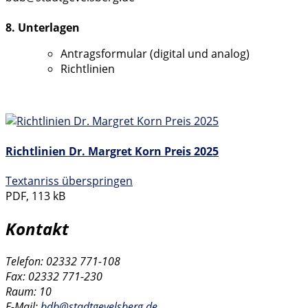
8. Unterlagen
Antragsformular (digital und analog)
Richtlinien
Richtlinien Dr. Margret Korn Preis 2025
Textanriss überspringen
PDF, 113 kB
Kontakt
Telefon: 02332 771-108
Fax: 02332 771-230
Raum: 10
E-Mail:
bdb@stadtgevelsberg.de