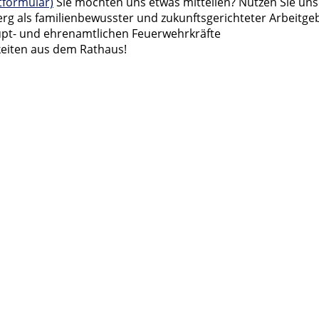
formular)
Sie möchten uns etwas mitteilen? Nutzen Sie un
erg als familienbewusster und zukunftsgerichteter Arbeitge
aupt- und ehrenamtlichen Feuerwehrkräfte
eiten aus dem Rathaus!