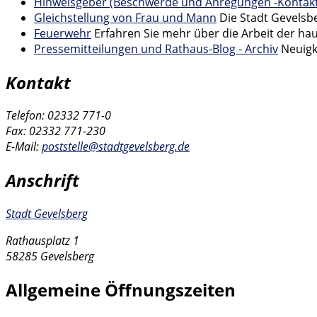
Hinweisgeber (Beschwerde und Anregungen -Kontakt
Gleichstellung von Frau und Mann
Die Stadt Gevelsb
Feuerwehr
Erfahren Sie mehr über die Arbeit der h
Pressemitteilungen und Rathaus-Blog - Archiv
Neuigk
Kontakt
Telefon: 02332 771-0
Fax: 02332 771-230
E-Mail:
poststelle@stadtgevelsberg.de
Anschrift
Stadt Gevelsberg
Rathausplatz 1
58285 Gevelsberg
Allgemeine Öffnungszeiten