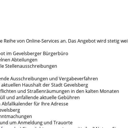
ne Reihe von Online-Services an. Das Angebot wird stetig we
bot im Gevelsberger Bürgerbüro
elnen Abteilungen
elle Stellenausschreibungen
ufende Ausschreibungen und Vergabeverfahren
n aktuellen Haushalt der Stadt Gevelsberg
upflichten und Straßenräumungen in den kalten Monaten
üll und anfallende aktuelle Gebühren
n Abfallkalender für Ihre Adresse
evelsberg
kanntmachungen
n rund um Anmeldung und Trauorte