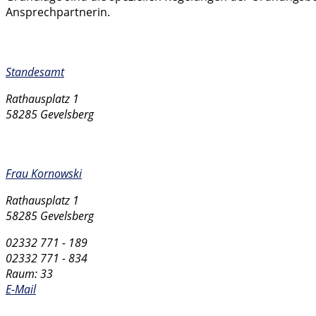
Ansprechpartnerin.
Zuständige Stelle
Standesamt
Rathausplatz 1
58285 Gevelsberg
Kontakt
Frau Kornowski
Rathausplatz 1
58285 Gevelsberg
02332 771 - 189
02332 771 - 834
Raum: 33
E-Mail